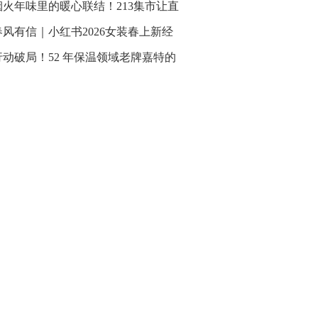
烟火年味里的暖心联结！213集市让直
春风有信｜小红书2026女装春上新经
行动破局！52 年保温领域老牌嘉特的