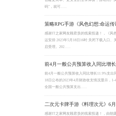
码”，就可......
策略RPG手游《风色幻想:命运传说
感谢IT之家网友顾君羡的线索投递！，《风色幻
运安排:2023年5月18日16时:关闭下载入口
启受理。202......
前4月一般公共预算收入同比增长1
前4月一般公共预算收入同比增长11.9%支
18日公布的2023年4月财政收支情况显示，1
全国一般公共预算支出......
二次元卡牌手游《料理次元》6月
感谢IT之家网友顾君羡的线索投递！，由朝