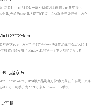
款Latitude3140是一款小型笔记本电脑，配备英特尔
元到879美元(当前约6153元人民币)不等，具体取决于处理器、内存、
1123H2Mom
微软表示，对2023年的Windows11操作系统有着宏大的计
微软已经发布了Windows11的第一个重大功能更新，即
2999元起京东
roMax、AppleWatch、iPad等产品均有好价:点此前往主会场。京东
元，到手价为2999元:京东iPhone114G手机6......
PC/平板