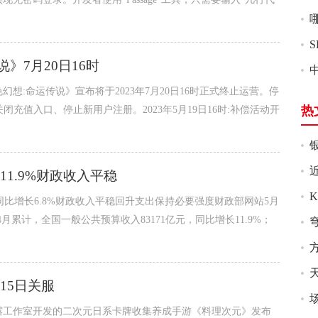
》7月20日16时
想:命运传说》宣布将于2023年7月20日16时正式终止运营。停
热
、关闭充值入口、停止新用户注册。2023年5月19日16时:补偿活动开
1.9%财政收入平稳
出同比增长6.8%财政收入平稳回升支出保持必要强度财政部网站5月
-4月累计，全国一般公共预算收入83171亿元，同比增长11.9%；
天
15日关服
露工作室开发的二次元日系卡牌收集养成手游《料理次元》发布