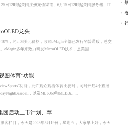
25日12时起关闭注册充值渠道、6月15日12时起关闭服务器。IT
roOLED龙头
10%，约2.08美元价格，收购eMagin全部已发行的普通股，总交
)。eMagin多年来致力研发MicroOLED技术，是美国
多视图体育”功能
tiviewSports”功能，允许观众观看体育比赛时，同时开启4个直播
ightBaseball，以及MLS360和MLBBi......
务集团启动上市计划、苹
播客栏目，今天是2023年5月19日，星期五，大家早上好，今天