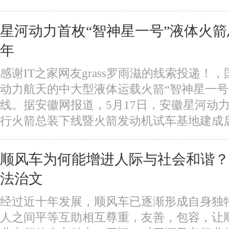
星河动力首枚“智神星一号”液体火
年
感谢IT之家网友grass罗雨滋的线索投递！
动力航天的中大型液体运载火箭“智神星一号”
线。据安徽网报道，5月17日，安徽星河动
行火箭总装下线暨火箭发动机试车基地建成启用仪
顺风车为何能增进人际与社会和谐？
法治文
经过近十年发展，顺风车已逐渐形成自身独
人之间平等互助相互尊重，友善，包容，让