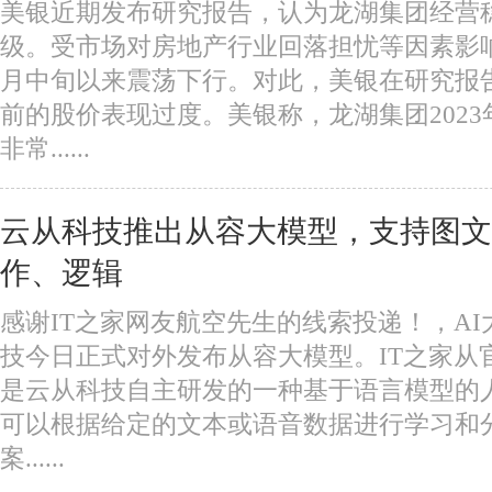
美银近期发布研究报告，认为龙湖集团经营稳
级。受市场对房地产行业回落担忧等因素影
月中旬以来震荡下行。对此，美银在研究报
前的股价表现过度。美银称，龙湖集团202
非常......
云从科技推出从容大模型，支持图文
作、逻辑
感谢IT之家网友航空先生的线索投递！，A
技今日正式对外发布从容大模型。IT之家从
是云从科技自主研发的一种基于语言模型的
可以根据给定的文本或语音数据进行学习和
案......