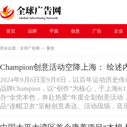
首页
品牌
平面
创意
广告
企业
所在位置：
全球广告网
>>
聚焦
Champion创意活动空降上海： 绘
2024年9月6日至9月8日，以百年运动历史
品牌Champion，以“创作”为核心，于上海
办“全凭本色，奔赴热爱”年度企划创意活动
品“连帽卫衣”呈献创意表达。活动现场，音乐人小老