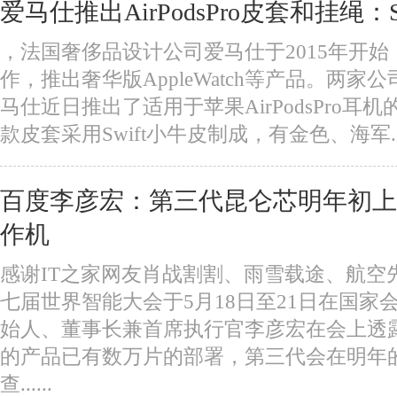
爱马仕推出AirPodsPro皮套和挂绳：Sw
，法国奢侈品设计公司爱马仕于2015年开
作，推出奢华版AppleWatch等产品。两
马仕近日推出了适用于苹果AirPodsPro耳
款皮套采用Swift小牛皮制成，有金色、海军....
百度李彦宏：第三代昆仑芯明年初上
作机
感谢IT之家网友肖战割割、雨雪载途、航空
七届世界智能大会于5月18日至21日在国家
始人、董事长兼首席执行官李彦宏在会上透
的产品已有数万片的部署，第三代会在明年的
查......