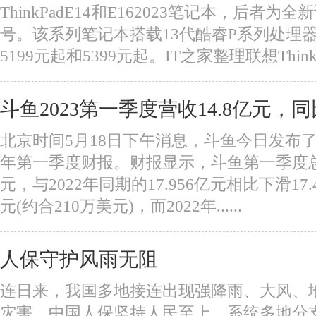
ThinkPadE14和E162023笔记本，后者为
号。该系列笔记本搭载13代酷睿P系列处理
5199元起和5399元起。IT之家整理联想ThinkP..
斗鱼2023第一季度营收14.8亿元，同
北京时间5月18日下午消息，斗鱼今日发布了截
年第一季度财报。财报显示，斗鱼第一季度总净
元，与2022年同期的17.956亿元相比下滑17
元(约合210万美元)，而2022年......
人保守护风雨无阻
连日来，我国多地接连出现强降雨、大风、
灾害。中国人保坚持人民至上，系统多地分