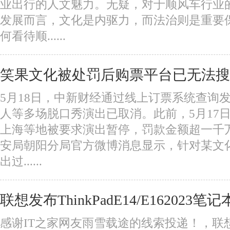
业出行的人文魅力。无疑，对于顺风车行业
发展而言，文化是内驱力，而法治则是重要
何看待顺......
笑果文化被处罚后购票平台已无法搜
5月18日，中新财经通过线上订票系统查询
人等多场脱口秀演出已取消。此前，5月17
上海等地被要求演出暂停，罚款金额超一千
安局朝阳分局官方微博消息显示，针对某文
出过......
联想发布ThinkPadE14/E162023笔记
感谢IT之家网友雨雪载途的线索投递！，联