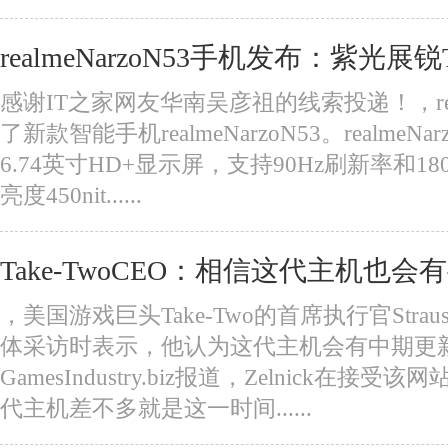
realmeNarzoN53手机发布：紫光展锐
感谢IT之家网友华南吴彦祖的线索投递！，re
了新款智能手机realmeNarzoN53。realme
6.74英寸HD+显示屏，支持90Hz刷新率和1
亮度450nit......
Take-TwoCEO：相信这代主机也
，美国游戏巨头Take-Two的首席执行官Straus
体采访时表示，他认为这代主机会有中期更
GamesIndustry.biz报道，Zelnick在
代主机差不多就是这一时间......