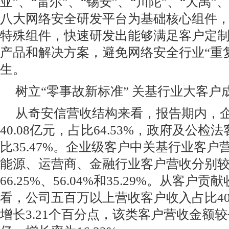
亚”、“雷尔”、“锡安”、“川陀”、“大禹”
八大网络安全研发平台为基础核心组件
特殊组件，快速研发出能够满足客户定
产品和解决方案，避免网络安全行业“重
生。
树立“零事故新标准” 关基行业大客户
从奇安信营收结构来看，报告期内，
40.08亿元，占比64.53%，政府及公检法
比35.47%。企业级客户中关基行业客
能源、运营商、金融行业客户营收分别
66.25%、56.04%和35.29%。从客
看，公司五百万以上营收客户收入占比40
增长3.21个百分点，该类客户营收金额较去