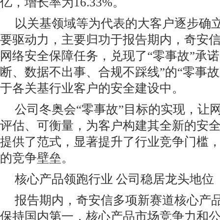
亿，增长率为16.33%。
以关基领域等为代表的大客户逐步确
要驱动力，主要归功于报告期内，奇安
网络安全保障任务，兑现了“零事故”承诺
断、数据不出事、合规不踩线”的“零事故
于各关基行业客户的安全建设中。
公司冬奥会“零事故”目标的实现，让
评估、可衡量，为客户构建其全新的安
提供了范式，显著提升了行业竞争门槛
的竞争壁垒。
核心产品领跑行业 公司稳居龙头地位
报告期内，奇安信多项新赛道核心产
保持国内第一，核心产品市场竞争力和