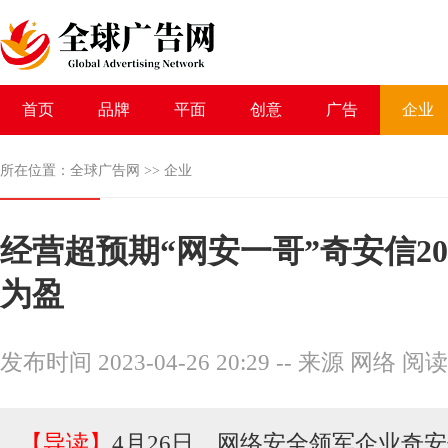
首页
品牌
平面
创意
广告
企业
所在位置：
全球广告网
>>
企业
经营超预期“网安一哥”奇安信20
为盈
发布时间 2023-04-26 20:29
--
来源 网络
阅读
【导读】
4月26日，网络安全领军企业奇安