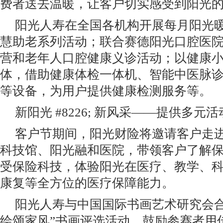
费者送去温暖，让客户切实感受到阳光
阳光人寿在全国各机构开展每月阳光暖
慧助老系列活动；联合赛德阳光口腔医
营和老年人口腔健康义诊活动；以健康小
体，借助健康体检一体机、智能中医脉
等设备，为用户提供健康检测服务等。
新阳光 #8226; 新风采——提供多元
客户节期间，阳光财险将邀请客户走
科技馆、阳光融和医院，带领客户了解
受保险科技，体验阳光在医疗、教学、
康复等全方位的医疗保障能力。
阳光人寿与中国国际书画艺术研究会合
绘颂家风”书画评选活动，鼓励参赛者用