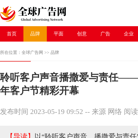
首页
品牌
平面
创意
广告
企业
所在位置：
全球广告网
>>
品牌
聆听客户声音播撒爱与责任——阳
年客户节精彩开幕
发布时间 2023-05-19 09:52
--
来源 网络
阅读
【导读】
以“聆听客户声音，播撒爱与责任