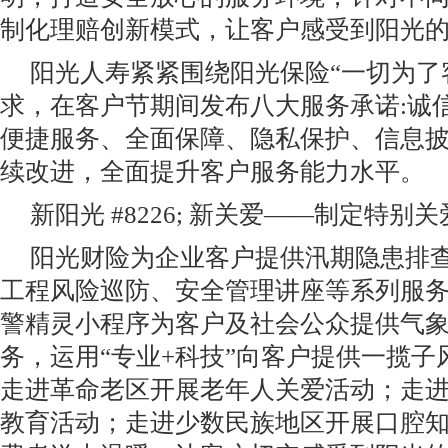
制化理赔创新模式，让客户感受到阳光
阳光人寿紧紧围绕阳光保险“一切为了
求，在客户节期间发布八大服务承诺:诚
便捷服务、全面保障、隐私保护、信息
续改进，全面提升客户服务能力水平。
新阳光 #8226; 新关爱——制定特别
阳光财险为企业客户提供汛期隐患排
工程风险巡防、安全管理讲座等系列服
警精灵小程序为客户及社会公众提供气
务，运用“专业+科技”向客户提供一揽
走进革命老区开展老年人关爱活动；走
教育活动；走进少数民族地区开展口腔