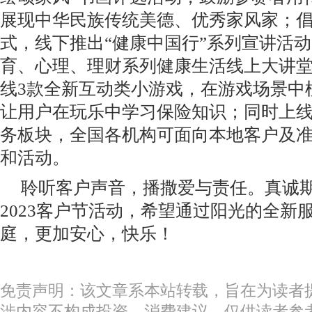
展现中华民族传统美德、优秀家风家；
式，线下推出“健康中国行”系列宣讲活
育、心理、理财系列健康生活线上大讲堂；
线3款全新互动类小游戏，在游戏场景中
让用户在玩乐中学习保险知识；同时上线
务板块，全国各机构可面向本地客户及
和活动。
聆听客户声音，播撒爱与责任。真诚
2023客户节活动，希望通过阳光的全新
庭，更加安心，快乐！
免责声明：该文章系本站转载，旨在为读者
涉内容不构成投资、消费建议，仅供读者参