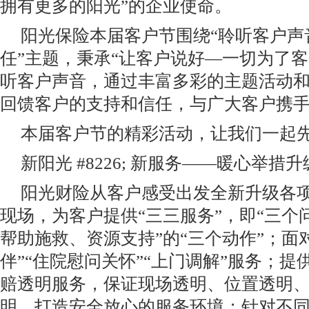
拥有更多的阳光”的企业使命。
阳光保险本届客户节围绕“聆听客户声
任”主题，秉承“让客户说好—一切为了客
听客户声音，通过丰富多彩的主题活动
回馈客户的支持和信任，与广大客户携
本届客户节的精彩活动，让我们一起
新阳光 #8226; 新服务——暖心举措
阳光财险从客户感受出发全新升级各
现场，为客户提供“三三服务”，即“三个
帮助施救、资源支持”的“三个动作”；面
伴”“住院慰问关怀”“上门调解”服务；
赔透明服务，保证现场透明、位置透明
明，打造安全放心的服务环境；针对不