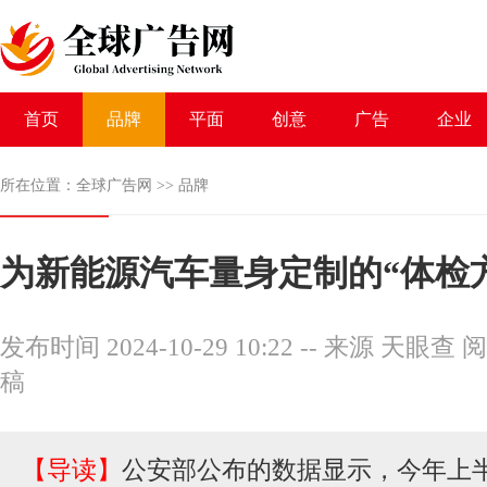
首页
品牌
平面
创意
广告
企业
所在位置：
全球广告网
>>
品牌
为新能源汽车量身定制的“体检
发布时间 2024-10-29 10:22
--
来源 天眼查
阅
稿
【导读】
公安部公布的数据显示，今年上