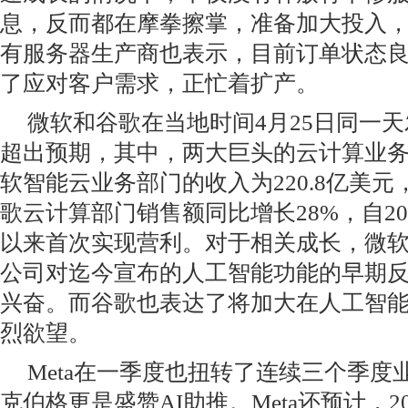
息，反而都在摩拳擦掌，准备加大投入
有服务器生产商也表示，目前订单状态
了应对客户需求，正忙着扩产。
微软和谷歌在当地时间4月25日同一
超出预期，其中，两大巨头的云计算业
软智能云业务部门的收入为220.8亿美元
歌云计算部门销售额同比增长28%，自20
以来首次实现营利。对于相关成长，微
公司对迄今宣布的人工智能功能的早期
兴奋。而谷歌也表达了将加大在人工智
烈欲望。
Meta在一季度也扭转了连续三个季度
克伯格更是盛赞AI助推。Meta还预计，2