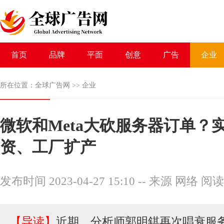
首页
品牌
平面
创意
广告
企业
所在位置：
全球广告网
>>
企业
微软和Meta大砍服务器订单？
资、工厂扩产
发布时间 2023-04-27 15:10
--
来源 网络
阅读
【导读】
近期，分析师郭明錤再次唱衰服