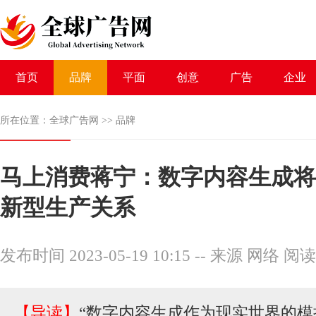
首页
品牌
平面
创意
广告
企业
所在位置：
全球广告网
>>
品牌
马上消费蒋宁：数字内容生成将
新型生产关系
发布时间 2023-05-19 10:15
--
来源 网络
阅读
【导读】
“数字内容生成作为现实世界的