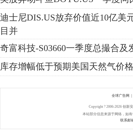
迪士尼DIS.US放弃价值近10亿
目并
奇富科技-S03660一季度总撮合及
库存增幅低于预期美国天然气价格
全球广告网
Copyright ? 2006-
2026 
本站部分信息来源于网络，如有
联系邮箱：j