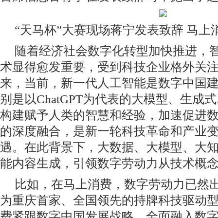
“天马杯”大赛现场蒋宁发表致辞 马上
随着经济社会数字化转型加快推进，
术显得愈发重要，受到科技企业格外关
来，当前，新一代人工智能是数字中国
别是以ChatGPT为代表的大模型、生成
构建赋予人类的智慧和经验，加速促进
的深度融合，是新一轮科技革命和产业
遇。在此背景下，大数据、大模型、大
能内容生成，引领数字劳动力从技术概
比如，在马上消费，数字劳动力已然
为重庆首家、全国领先的持牌科技驱动
费紧跟数字中国发展战略，全面融入数