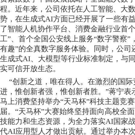
程。近年来，公司依托在人工智能、大
势，在生成式AI方面已经开展了一些有
了智能人机协作平台、消费金融行业首个
工”、首个全国公安线上服务“数字警察”
有趣”的全真数字服务体验。同时，公司
生成式AI、大模型等行业标准制定，与
实可信开放生态。
“创新之道，唯在得人。在激烈的国际
进，惟创新者强，惟创新者胜。”蒋宁表示
马上消费坚持举办“天马杯”科技主题竞
届。“天马杯”大赛始终坚持面向高校全
技能力和生态资源，为全力落实AI国家
代AI应用型人才做出贡献。通过举办本