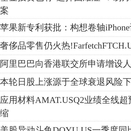
案
苹果新专利获批：构想卷轴iPhon
奢侈品零售仍火热!FarfetchFTCH
阿里巴巴向香港联交所申请增设
本轮日股上涨源于全球衰退风险
应用材料AMAT.USQ2业绩全线
缩
美股异动斗鱼DOYU.US一季度