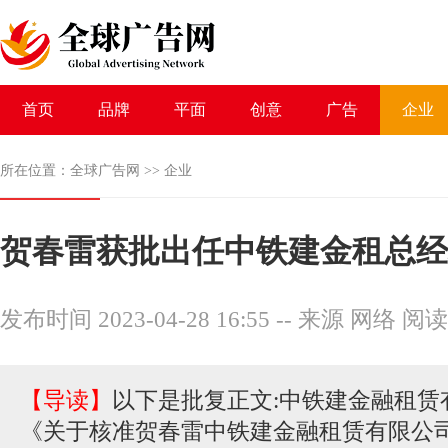
首页
品牌
平面
创意
广告
企业
所在位置：
全球广告网
>>
企业
贺春雷获批出任中铁建金租总经
发布时间 2023-04-28 16:55
--
来源 网络
阅读
【导读】
以下是批复正文:中铁建金融租赁
《关于核准贺春雷中铁建金融租赁有限公