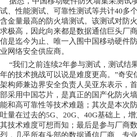
据悉，中国移动硬件防火墙集采测试
试、性能测试、可靠性测试等共计40多
含金量最高的防火墙测试。该测试对防
求极高，因此向来都是数据通信巨头厂
信是迄今为止、唯一入围中国移动硬件
业网络安全供应商。
“我们之前连续2年参与测试，测试结
年的技术挑战可以说是难度更高。”奇安
架构师兼边界安全负责人吴亚东表示，
部采用中国芯片，是真正的国产化防火
能和高可靠性等技术难题；其次是本次
吐量在过去的5G、20G、40G基础上，增
其技术难度可想而知；最后是参与厂商
烈，几乎所有头部的数据通信厂商、专