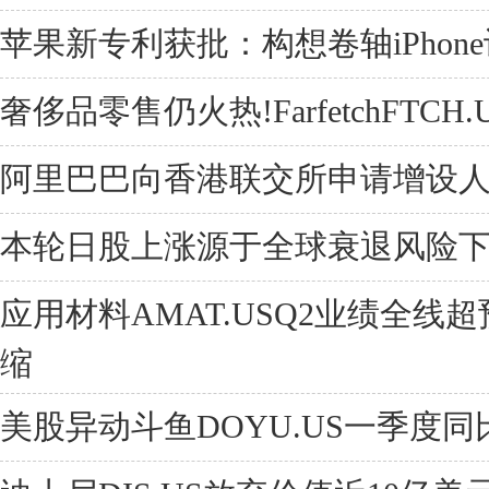
苹果新专利获批：构想卷轴iPhon
奢侈品零售仍火热!FarfetchFTCH
阿里巴巴向香港联交所申请增设
本轮日股上涨源于全球衰退风险
应用材料AMAT.USQ2业绩全线
缩
美股异动斗鱼DOYU.US一季度