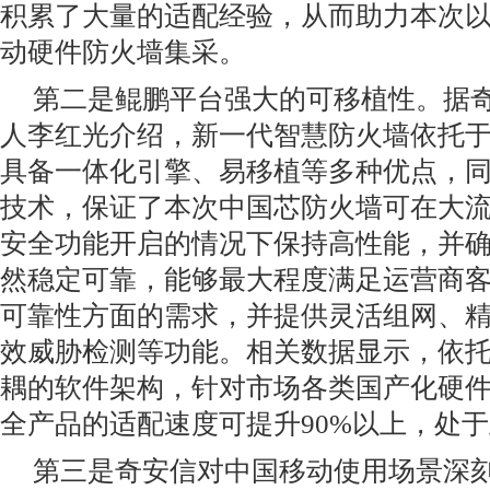
积累了大量的适配经验，从而助力本次
动硬件防火墙集采。
第二是鲲鹏平台强大的可移植性。据
人李红光介绍，新一代智慧防火墙依托
具备一体化引擎、易移植等多种优点，
技术，保证了本次中国芯防火墙可在大
安全功能开启的情况下保持高性能，并
然稳定可靠，能够最大程度满足运营商
可靠性方面的需求，并提供灵活组网、
效威胁检测等功能。相关数据显示，依
耦的软件架构，针对市场各类国产化硬
全产品的适配速度可提升90%以上，处
第三是奇安信对中国移动使用场景深