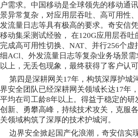
户需求。中国移动是全球领先的移动通
景异常复杂，对应用层吞吐、高可用性、
发流量日志等具有极高的要求。奇安信
移动集采测试经验， 在120G应用层吞
完成高可用性切换、NAT、并行256个虚拟
细ACl、外发流量日志等复杂业务场景需
以上，无丢包现象，最终获得了客户认
第四是深耕网关17年，构筑深厚护城
界安全团队已经深耕网关领域长达17年
平均在司工龄8年以上。得益于稳定的研
创新、勇攀高峰，持续技术攻关，克服
关领域构筑了深厚的技术护城河。
边界安全掀起国产化浪潮，奇安信实