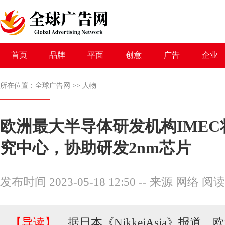
首页
品牌
平面
创意
广告
企业
所在位置：
全球广告网
>>
人物
欧洲最大半导体研发机构IME
究中心，协助研发2nm芯片
发布时间 2023-05-18 12:50
--
来源 网络
阅读
【导读】
，据日本《NikkeiAsia》报道