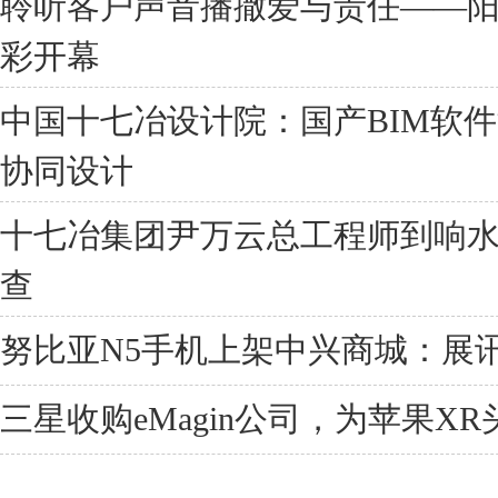
聆听客户声音播撒爱与责任——阳光
彩开幕
中国十七冶设计院：国产BIM软
协同设计
十七冶集团尹万云总工程师到响
查
努比亚N5手机上架中兴商城：展讯T7
三星收购eMagin公司，为苹果XR