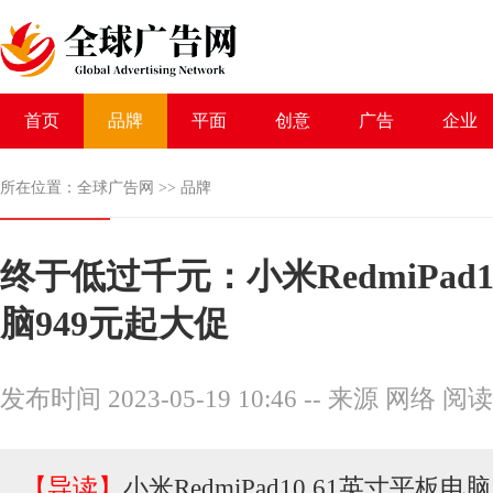
首页
品牌
平面
创意
广告
企业
所在位置：
全球广告网
>>
品牌
终于低过千元：小米RedmiPad1
脑949元起大促
发布时间 2023-05-19 10:46
--
来源 网络
阅读
【导读】
小米RedmiPad10.61英寸平板电