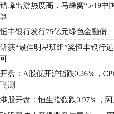
错峰出游热度高，马蜂窝“5·19
算
恒丰银行发行75亿元绿色金融债
斩获“最佳明星班组”奖恒丰银行
可
开盘：A股低开沪指跌0.26％，C
飞测
港股开盘：恒生指数跌0.97％，