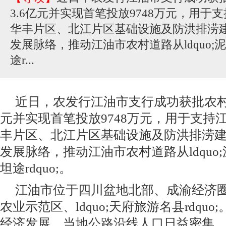
3.6亿元并实现首笔投放9748万元，用于
华丰片区、北江片区基础设施及防洪排涝
发展脉络，推动江油市农村道路从ldquo;泥泞rd
途r...
近日，农发行江油市支行成功获批农村
元并实现首笔投放9748万元，用于支持
丰片区、北江片区基础设施及防洪排涝
发展脉络，推动江油市农村道路从ldquo;泥泞r
坦途rdquo;。
江油市位于四川盆地北部、成渝经济
农业示范区、ldquo;天府旅游名县rdqu
经济发展，当地公路沿线人口日益密集