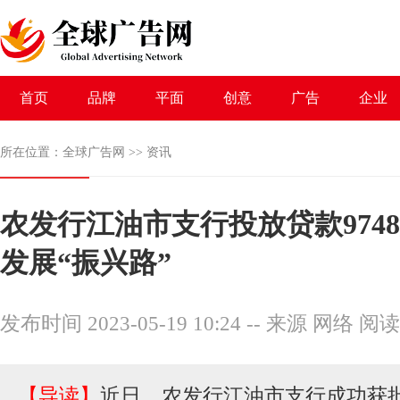
首页
品牌
平面
创意
广告
企业
所在位置：
全球广告网
>>
资讯
农发行江油市支行投放贷款974
发展“振兴路”
发布时间 2023-05-19 10:24
--
来源 网络
阅读
【导读】
近日，农发行江油市支行成功获