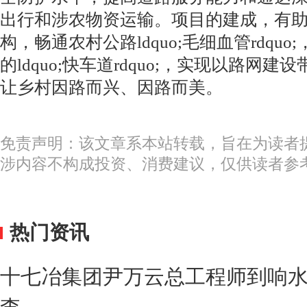
出行和涉农物资运输。项目的建成，有
构，畅通农村公路ldquo;毛细血管rdqu
的ldquo;快车道rdquo;，实现以路网
让乡村因路而兴、因路而美。
免责声明：该文章系本站转载，旨在为读者
涉内容不构成投资、消费建议，仅供读者参
热门资讯
十七冶集团尹万云总工程师到响
查