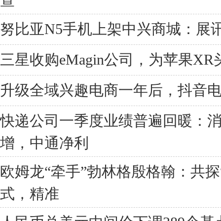
努比亚N5手机上架中兴商城：展讯T7
三星收购eMagin公司，为苹果XR
升级全域兴趣电商一年后，抖音
快递公司一季度业绩普遍回暖：
增，中通净利
欧姆龙“牵手”勃林格殷格翰：共探
式，精准