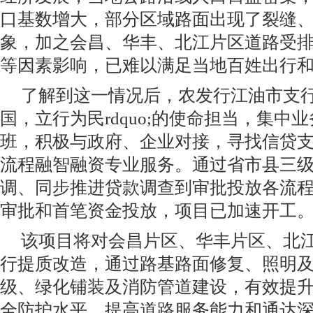
口基数增大，部分区域路面出现了裂缝
象，加之会昌、华丰、北江片区道路受
等因素影响，已难以满足当地百姓出行
了解到这一情况后，农发行江油市支行立足
国，立行为民rdquo;的使命担当，集中
班，积极与政府、企业对接，寻找信贷
流程融智融资专业服务。通过省市县三
调、同步推进贷款调查到审批投放各流
审批和首笔资金投放，项目已加速开工
该项目将对会昌片区、华丰片区、北江
行提质改造，通过路基路面修复、照明
级、绿化铺装及消防管道建设，有效提
全防护水平，提高道路服务能力和通达