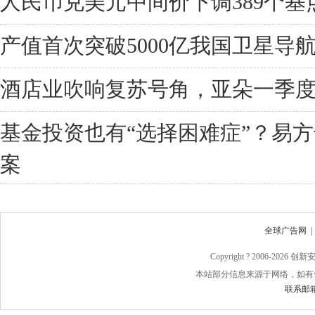
人民币兑美元中间价下调389个基点至
产值首次突破5000亿我国卫星导
酒店业吹响复苏号角，亚朵一季度净
基金投资也有“选择困难症”？易方
案
全球广告网
Copyright ? 2006-
2026 
本站部分信息来源于网络，如有
联系邮箱：j